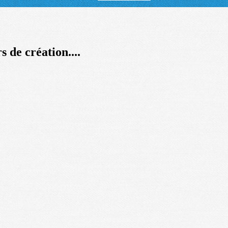
s de création....