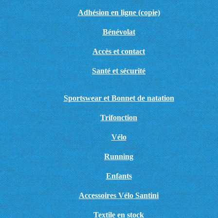
Adhésion en ligne (copie)
Bénévolat
Accès et contact
Santé et sécurité
Sportswear et Bonnet de natation
Trifonction
Vélo
Running
Enfants
Accessoires Vélo Santini
Textile en stock