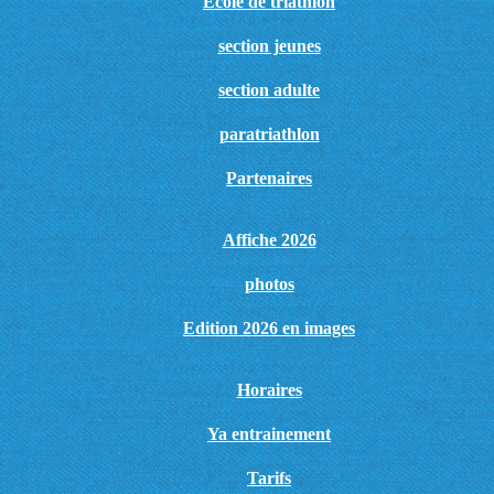
Ecole de triathlon
section jeunes
section adulte
paratriathlon
Partenaires
Affiche 2026
photos
Edition 2026 en images
Horaires
Ya entrainement
Tarifs