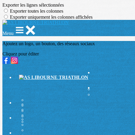
Exporter les lignes sélectionnées
Exporter toutes les colonnes
Exporter uniquement les colonnes affichées
Menu
Ajoutez un logo, un bouton, des réseaux sociaux
Cliquez pour éditer