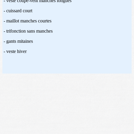
- veste coupe-vent manches longues
- cuissard court
- maillot manches courtes
- trifonction sans manches
- gants mitaines
- veste hiver