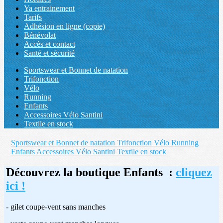
Ya entrainement
Tarifs
Adhésion en ligne (copie)
Bénévolat
Accès et contact
Santé et sécurité
Sportswear et Bonnet de natation
Trifonction
Vélo
Running
Enfants
Accessoires Vélo Santini
Textile en stock
Sportswear et Bonnet de natation
Trifonction
Vélo
Running
Enfants
Accessoires Vélo Santini
Textile en stock
Découvrez la boutique Enfants :
cliquez
ici !
- gilet coupe-vent sans manches