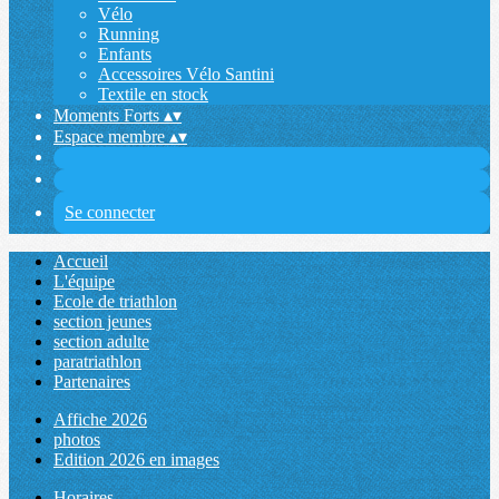
Vélo
Running
Enfants
Accessoires Vélo Santini
Textile en stock
Moments Forts
▴
▾
Espace membre
▴
▾
Se connecter
Accueil
L'équipe
Ecole de triathlon
section jeunes
section adulte
paratriathlon
Partenaires
Affiche 2026
photos
Edition 2026 en images
Horaires